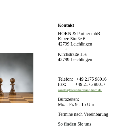
Kontakt
HORN & Partner mbB
Kurze Straße 6
42799 Leichlingen
+
Kirchstraße 15a
42799 Leichlingen
Telefon: +49 2175 98016
Fax: +49 2175 98017
kanzlei@steuerberatung-horn.de
Bürozeiten:
Mo. - Fr. 9 - 15 Uhr
Termine nach Vereinbarung
So finden Sie uns