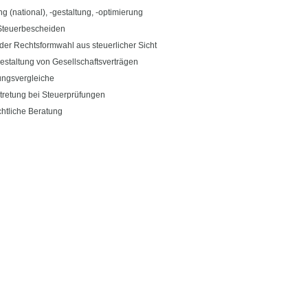
g (national), -gestaltung, -optimierung
Steuerbescheiden
der Rechtsformwahl aus steuerlicher Sicht
estaltung von Gesellschaftsverträgen
ungsvergleiche
tretung bei Steuerprüfungen
chtliche Beratung