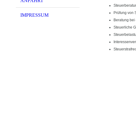
ANFAHRT
Steuerberatun
Prüfung von 
IMPRESSUM
Beratung bei 
Steuerliche G
Steuerbelast
Interessenver
Steuerstrafre