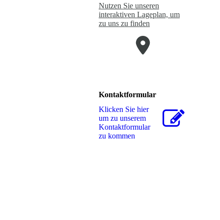
Nutzen Sie unseren
interaktiven La­ge­plan, um
zu uns zu finden
Kontaktformular
Klicken Sie hier
um zu unserem
Kon­takt­for­mu­lar
zu kommen