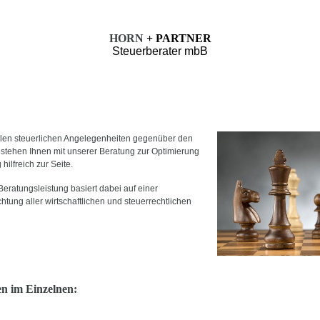
HORN
+ PARTNER
Steuerberater mbB
 allen steuerlichen Angelegenheiten gegenüber den
stehen Ihnen mit unserer Beratung zur Optimierung
hilfreich zur Seite.
ratungsleistung basiert dabei auf einer
htung aller wirtschaftlichen und steuerrechtlichen
n im Einzelnen: