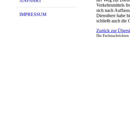
ANFAHRT
Verkehrsmittels fr
sich nach Auffass
IMPRESSUM
Dienstherr habe h
schließt auch die 
Zurück zur Übersi
Die Fachnachrichten 