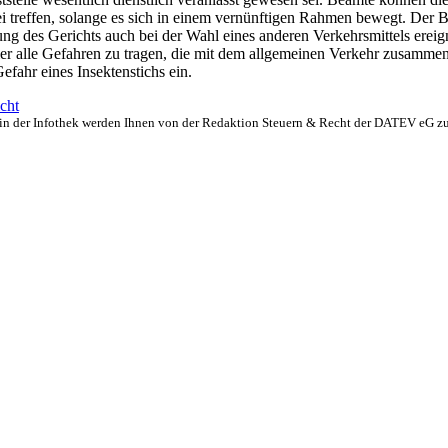
ei treffen, solange es sich in einem vernünftigen Rahmen bewegt. Der B
ung des Gerichts auch bei der Wahl eines anderen Verkehrsmittels erei
ier alle Gefahren zu tragen, die mit dem allgemeinen Verkehr zusamm
Gefahr eines Insektenstichs ein.
cht
in der Infothek werden Ihnen von der Redaktion Steuern & Recht der DATEV eG zur