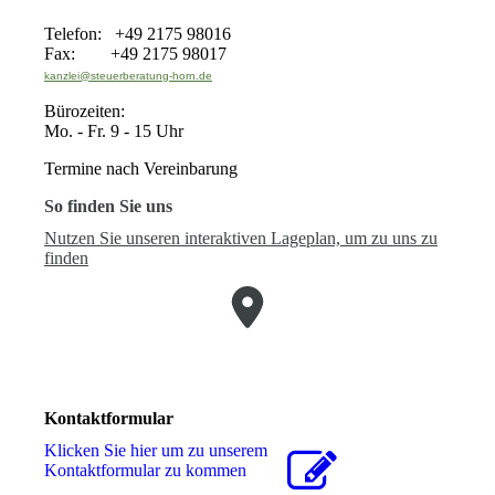
Telefon: +49 2175 98016
Fax: +49 2175 98017
kanzlei@steuerberatung-horn.de
Bürozeiten:
Mo. - Fr. 9 - 15 Uhr
Termine nach Vereinbarung
So finden Sie uns
Nutzen Sie unseren interaktiven La­ge­plan, um zu uns zu
finden
Kontaktformular
Klicken Sie hier um zu unserem
Kon­takt­for­mu­lar zu kommen