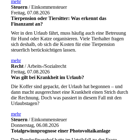
mehr
Steuern
/ Einkommensteuer
Freitag, 07.08.2026
Tierpension oder Tiersitter: Was erkennt das
Finanzamt an?
Wer in den Urlaub fährt, muss häufig auch eine Betreuung
für Hund oder Katze organisieren. Viele Tierhalter fragen
sich deshalb, ob sich die Kosten für eine Tierpension
steuerlich berücksichtigen lassen.
mehr
Recht
/ Arbeits-/Sozialrecht
Freitag, 07.08.2026
Was gilt bei Krankheit im Urlaub?
Die Koffer sind gepackt, der Urlaub hat begonnen – und
dann macht ausgerechnet eine Krankheit einen Strich durch
die Rechnung. Doch was passiert in diesem Fall mit den
Urlaubstagen?
mehr
Steuern
/ Einkommensteuer
Donnerstag, 06.08.2026
Totalgewinnprognose einer Photovoltaikanlage
Der Bundesfinanzhof hatte im Urteilsfall zu der Frage