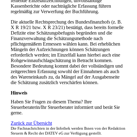
fehlende Einzelaufzeichnungen, unvollständige
Kassenberichte oder nachträgliche Erfassung führen
regelmäßig zur Verwerfung der Buchführung.
Die aktuelle Rechtsprechung des Bundesfinanzhofs (z. B.
X R 19/21 bzw. X R 23/21) bestätigt, dass bereits formelle
Defizite eine Schätzungsbefugnis begründen und die
Finanzverwaltung die Schätzungsmethode nach
pflichtgemäßem Ermessen wählen kann. Bei erheblichen
Mängeln der Aufzeichnungen können Schätzungen
erforderlich werden; im Einzelfall kann hierbei auch eine
Rohgewinnaufschlagschätzung in Betracht kommen.
Besondere Bedeutung kommt dabei der vollständigen und
zeitgerechten Erfassung sowohl der Einnahmen als auch
des Wareneinkaufs zu, da Mängel auf der Ausgabenseite
die Schätzung zusätzlich verschärfen können.
Hinweis
Haben Sie Fragen zu diesem Thema? Ihre
Steuerberaterin/Ihr Steuerberater informiert und berät Sie
gerne.
Zurück zur Übersicht
Die Fachnachrichten in der Infothek werden Ihnen von der Redaktion
Steuern & Recht der DATEV eG zur Verfügung gestellt.