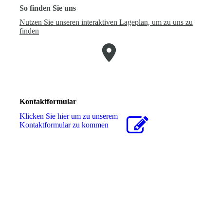
So finden Sie uns
Nutzen Sie unseren interaktiven La­ge­plan, um zu uns zu
finden
Kontaktformular
Klicken Sie hier um zu unserem
Kon­takt­for­mu­lar zu kommen