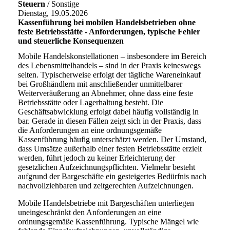
Steuern
/ Sonstige
Dienstag, 19.05.2026
Kassenführung bei mobilen Handelsbetrieben ohne
feste Betriebsstätte - Anforderungen, typische Fehler
und steuerliche Konsequenzen
Mobile Handelskonstellationen – insbesondere im Bereich
des Lebensmittelhandels – sind in der Praxis keineswegs
selten. Typischerweise erfolgt der tägliche Wareneinkauf
bei Großhändlern mit anschließender unmittelbarer
Weiterveräußerung an Abnehmer, ohne dass eine feste
Betriebsstätte oder Lagerhaltung besteht. Die
Geschäftsabwicklung erfolgt dabei häufig vollständig in
bar. Gerade in diesen Fällen zeigt sich in der Praxis, dass
die Anforderungen an eine ordnungsgemäße
Kassenführung häufig unterschätzt werden. Der Umstand,
dass Umsätze außerhalb einer festen Betriebsstätte erzielt
werden, führt jedoch zu keiner Erleichterung der
gesetzlichen Aufzeichnungspflichten. Vielmehr besteht
aufgrund der Bargeschäfte ein gesteigertes Bedürfnis nach
nachvollziehbaren und zeitgerechten Aufzeichnungen.
Mobile Handelsbetriebe mit Bargeschäften unterliegen
uneingeschränkt den Anforderungen an eine
ordnungsgemäße Kassenführung. Typische Mängel wie