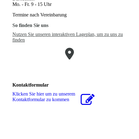
Mo. - Fr. 9 - 15 Uhr
Termine nach Vereinbarung
So finden Sie uns
Nutzen Sie unseren interaktiven La­ge­plan, um zu uns zu
finden
Kontaktformular
Klicken Sie hier um zu unserem
Kon­takt­for­mu­lar zu kommen