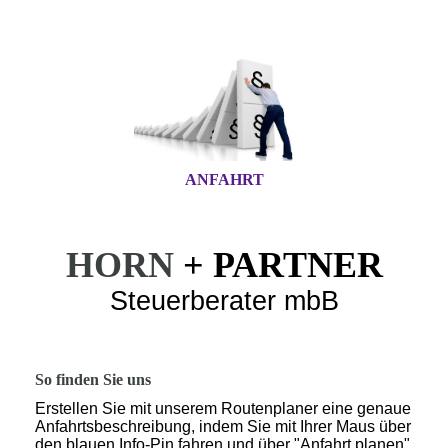
ANFAHRT
HORN
+ PARTNER
Steuerberater mbB
So finden Sie uns
Erstellen Sie mit unserem Routenplaner eine genaue
Anfahrtsbeschreibung, indem Sie mit Ihrer Maus über
den blauen Info-Pin fahren und über "Anfahrt planen"