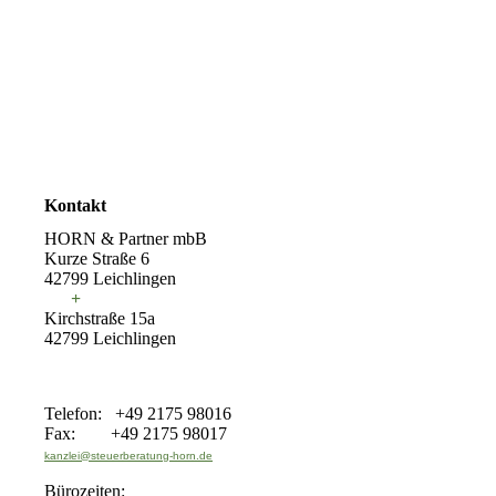
Kontakt
HORN & Partner mbB
Kurze Straße 6
42799 Leichlingen
+
Kirchstraße 15a
42799 Leichlingen
Telefon: +49 2175 98016
Fax: +49 2175 98017
kanzlei@steuerberatung-horn.de
Bürozeiten: