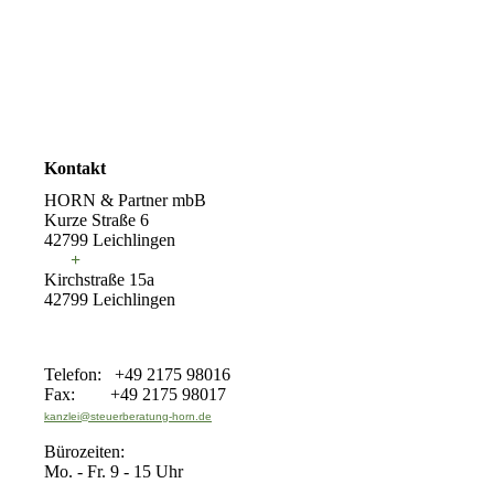
Kontakt
HORN & Partner mbB
Kurze Straße 6
42799 Leichlingen
+
Kirchstraße 15a
42799 Leichlingen
Telefon: +49 2175 98016
Fax: +49 2175 98017
kanzlei@steuerberatung-horn.de
Bürozeiten:
Mo. - Fr. 9 - 15 Uhr